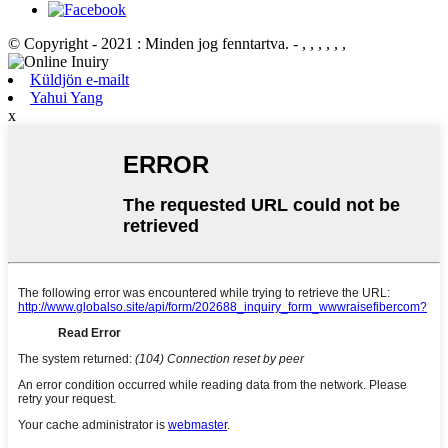
© Copyright - 2021 : Minden jog fenntartva.
- , , , , , ,
Küldjön e-mailt
Yahui Yang
x