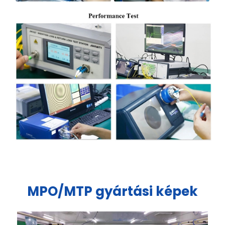
MPO/MTP gyártási képek