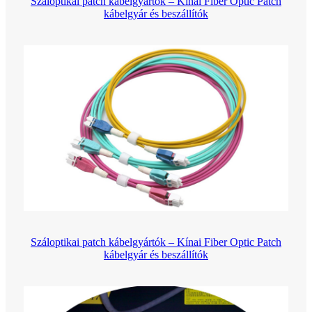
Száloptikai patch kábelgyártók – Kínai Fiber Optic Patch
kábelgyár és beszállítók
Száloptikai patch kábelgyártók – Kínai Fiber Optic Patch
kábelgyár és beszállítók