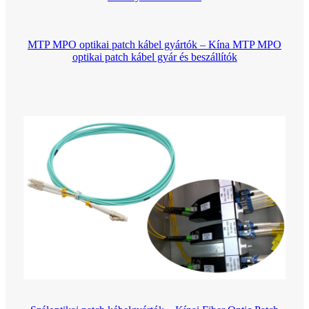
MTP MPO optikai patch kábel gyártók – Kína MTP MPO
optikai patch kábel gyár és beszállítók