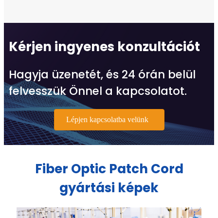
Kérjen ingyenes konzultációt
Hagyja üzenetét, és 24 órán belül
felvesszük Önnel a kapcsolatot.
Lépjen kapcsolatba velünk
Fiber Optic Patch Cord
gyártási képek