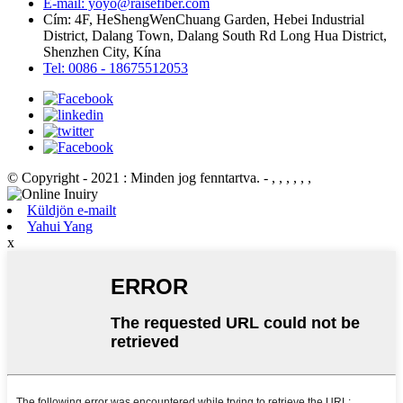
E-mail: yoyo@raisefiber.com
Cím: 4F, ​​HeShengWenChuang Garden, Hebei Industrial
District, Dalang Town, Dalang South Rd Long Hua District,
Shenzhen City, Kína
Tel: 0086 - 18675512053
© Copyright - 2021 : Minden jog fenntartva.
- , , , , , ,
Küldjön e-mailt
Yahui Yang
x