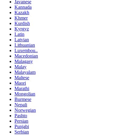
Javanese
Kannada
Kazakh
Khmer
Kurdish
Kyrgyz
Latin
Latvian
Lithuanian
Luxembou..
Macedonian
Malagasy
Malay
Malayalam
Maltese
Maori
Marathi
Mongolian
Burmese
Nepali
Norwegian
Pashto
Persian
Punjabi
Serbian