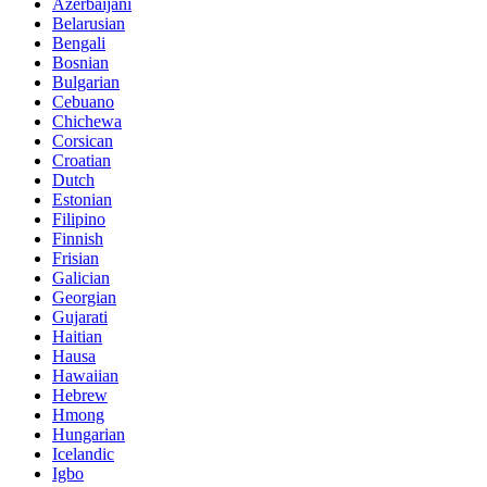
Azerbaijani
Belarusian
Bengali
Bosnian
Bulgarian
Cebuano
Chichewa
Corsican
Croatian
Dutch
Estonian
Filipino
Finnish
Frisian
Galician
Georgian
Gujarati
Haitian
Hausa
Hawaiian
Hebrew
Hmong
Hungarian
Icelandic
Igbo